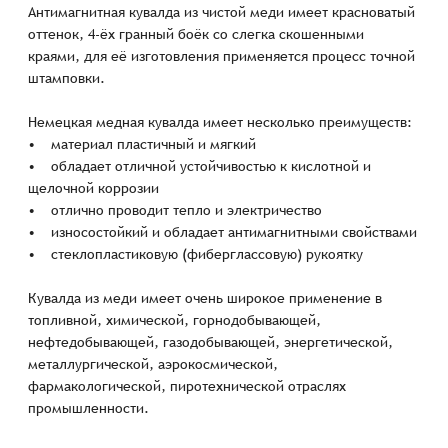
Антимагнитная кувалда из чистой меди имеет красноватый
оттенок, 4-ёх гранный боёк со слегка скошенными
краями, для её изготовления применяется процесс точной
штамповки.
Немецкая медная кувалда имеет несколько преимуществ:
• материал пластичный и мягкий
• обладает отличной устойчивостью к кислотной и
щелочной коррозии
• отлично проводит тепло и электричество
• износостойкий и обладает антимагнитными свойствами
• стеклопластиковую (фиберглассовую) рукоятку
Кувалда из меди имеет очень широкое применение в
топливной, химической, горнодобывающей,
нефтедобывающей, газодобывающей, энергетической,
металлургической, аэрокосмической,
фармакологической, пиротехнической отраслях
промышленности.