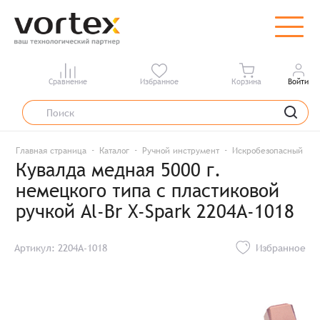
Сравнение
Избранное
Корзина
Войти
Главная страница
Каталог
Ручной инструмент
Искробезопасный инс
Кувалда медная 5000 г.
немецкого типа с пластиковой
ручкой Al-Br X-Spark 2204A-1018
Артикул: 2204A-1018
Избранное