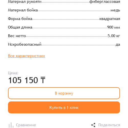
Материал рукояти
фиберглассовая
Материал бойка
медь
Форма бойка
квадратная
Общая длина
900 мм
Вес нетто
5.00 кг
Искробезопасный
да
Все характеристики
Цена:
105 150 ₸
В корзину
Купить в 1 клик
Сравнение
Поделиться