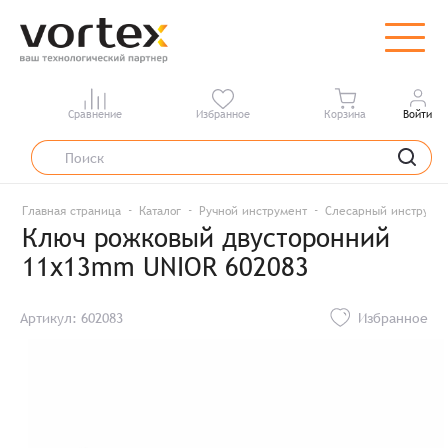
Сравнение
Избранное
Корзина
Войти
Главная страница
Каталог
Ручной инструмент
Слесарный инструме
Ключ рожковый двусторонний
11х13mm UNIOR 602083
Артикул: 602083
Избранное