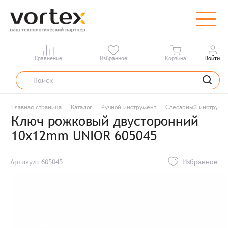
Сравнение
Избранное
Корзина
Войти
Главная страница
Каталог
Ручной инструмент
Слесарный инструме
Ключ рожковый двусторонний
10х12mm UNIOR 605045
Артикул: 605045
Избранное