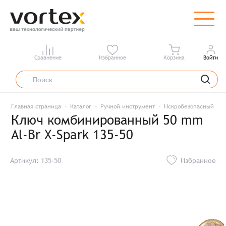
Сравнение
Избранное
Корзина
Войти
Главная страница
Каталог
Ручной инструмент
Искробезопасный инс
Ключ комбинированный 50 mm
Al-Br X-Spark 135-50
Артикул: 135-50
Избранное