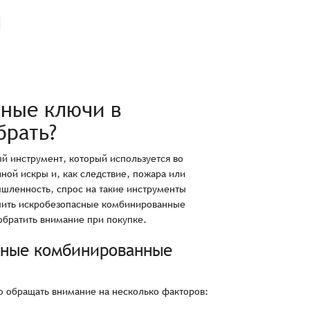
ные ключи в
брать?
й инструмент, который используется во
ной искры и, как следствие, пожара или
ышленность, спрос на такие инструменты
купить искробезопасные комбинированные
 обратить внимание при покупке.
сные комбинированные
 обращать внимание на несколько факторов: