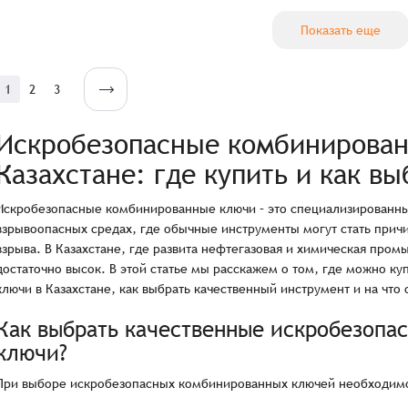
Показать еще
1
2
3
Искробезопасные комбинирован
Казахстане: где купить и как вы
Искробезопасные комбинированные ключи – это специализированны
взрывоопасных средах, где обычные инструменты могут стать причи
взрыва. В Казахстане, где развита нефтегазовая и химическая пром
достаточно высок. В этой статье мы расскажем о том, где можно 
ключи в Казахстане, как выбрать качественный инструмент и на что
Как выбрать качественные искробезопа
ключи?
При выборе искробезопасных комбинированных ключей необходимо