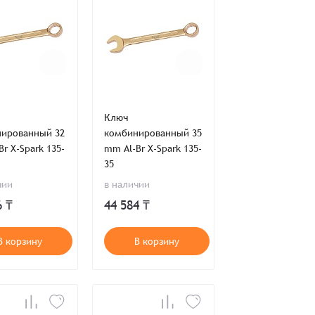
Ключ
ированный 32
комбинированный 35
r X-Spark 135-
mm Al-Br X-Spark 135-
35
чии
в наличии
6 ₸
44 584 ₸
В корзину
В корзину