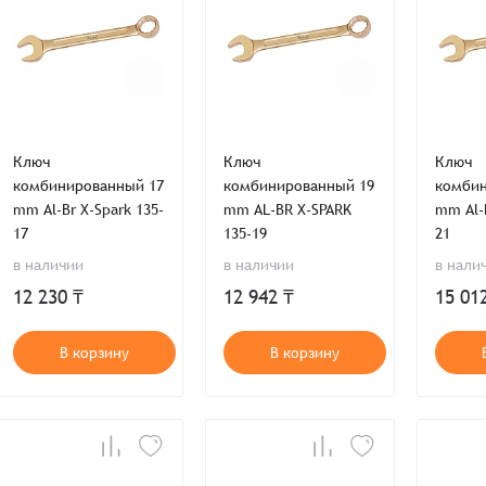
Ключ
Ключ
Ключ
комбинированный 17
комбинированный 19
комбин
mm Al-Br X-Spark 135-
mm AL-BR X-SPARK
mm Al-B
17
135-19
21
в наличии
в наличии
в нали
12 230 ₸
12 942 ₸
15 01
В корзину
В корзину