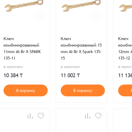
Ключ
Ключ
Ключ
комбинированный
комбинированный 15
комби
11mm Al-Br X-SPARK
mm Al-Br X-Spark 135-
12mm A
135-11
15
135-12
в наличии
в наличии
в нали
10 384 ₸
11 002 ₸
11 13
В корзину
В корзину