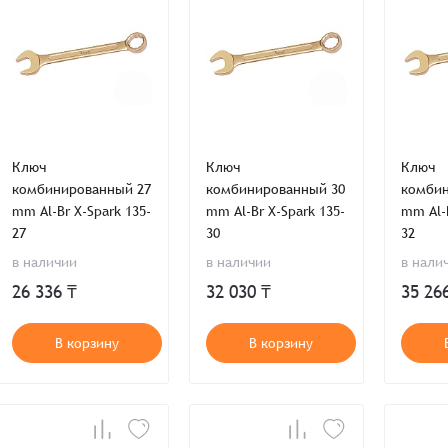
Ключ
Ключ
Ключ
комбинированный 27
комбинированный 30
комбин
mm Al-Br X-Spark 135-
mm Al-Br X-Spark 135-
mm Al-B
27
30
32
в наличии
в наличии
в нали
26 336 ₸
32 030 ₸
35 26
В корзину
В корзину