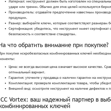
Материал: инструмент должен быть изготовлен из специальны
ударе или трении. Обычно для этих целей используется бери
Производитель: отдавайте предпочтение известным производи
продукции.
Размер: выбирайте ключи, которые соответствуют размерам бо
Сертификация: убедитесь, что инструмент имеет сертификат 
безопасность и соответствие стандартам.
На что обратить внимание при покупке?
При покупке искробезопасных комбинированных ключей необходим
моменты:
Цена: не всегда высокая цена означает высокое качество. Ср
оптимальный вариант.
Гарантия: уточните у продавца о наличии гарантии на инструм
Комплектация: проверьте комплектацию товара, чтобы убедит
Внешний вид: осмотрите инструмент на наличие дефектов и 
ICC Vortex: ваш надежный партнер в вы
комбинированных ключей