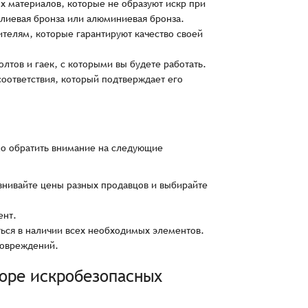
х материалов, которые не образуют искр при
ллиевая бронза или алюминиевая бронза.
телям, которые гарантируют качество своей
лтов и гаек, с которыми вы будете работать.
соответствия, который подтверждает его
о обратить внимание на следующие
авнивайте цены разных продавцов и выбирайте
ент.
ься в наличии всех необходимых элементов.
повреждений.
боре искробезопасных