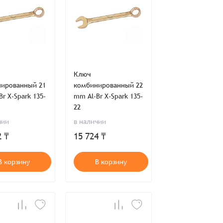
Ключ
ированный 21
комбинированный 22
r X-Spark 135-
mm Al-Br X-Spark 135-
22
чии
в наличии
2 ₸
15 724 ₸
В корзину
В корзину