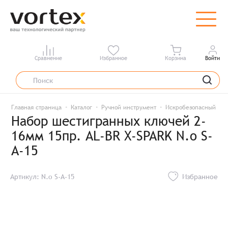
Сравнение
Избранное
Корзина
Войти
Главная страница
Каталог
Ручной инструмент
Искробезопасный инс
Набор шестигранных ключей 2-
16мм 15пр. AL-BR X-SPARK N.o S-
A-15
Артикул: N.o S-A-15
Избранное