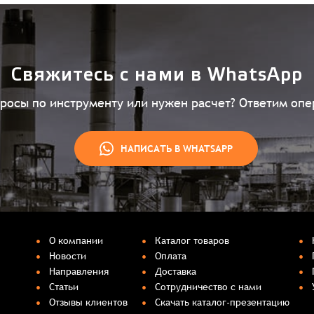
Свяжитесь с нами в WhatsApp
просы по инструменту или нужен расчет? Ответим опе
НАПИСАТЬ В WHATSAPP
О компании
Каталог товаров
Новости
Оплата
Направления
Доставка
Статьи
Сотрудничество с нами
Отзывы клиентов
Скачать каталог-презентацию