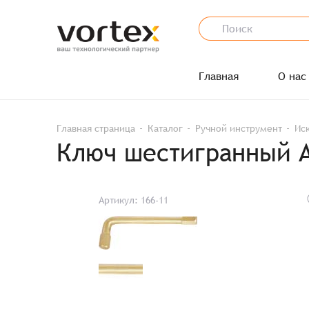
Главная
О нас
Главная страница
Каталог
Ручной инструмент
Ис
Ключ шестигранный A
Артикул: 166-11