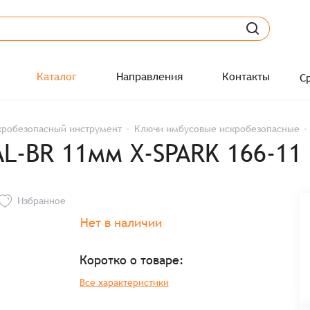
Каталог
Направления
Контакты
С
кробезопасный инструмент
Ключи имбусовые искробезопасные
L-BR 11мм X-SPARK 166-11
Избранное
Нет в наличии
Коротко о товаре:
Все характеристики