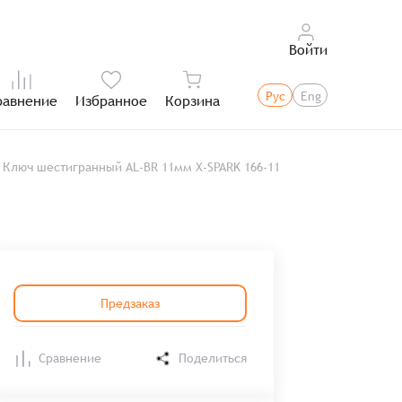
Войти
Рус
Eng
равнение
Избранное
Корзина
Итого:
Ключ шестигранный AL-BR 11мм X-SPARK 166-11
Предзаказ
Сравнение
Поделиться