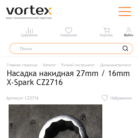
Сравнение
Избранное
Корзина
Войти
Главная страница
Каталог
Ручной инструмент
Динамометрический 
Насадка накидная 27mm / 16mm
X-Spark CZ2716
Артикул: CZ2716
Избранное