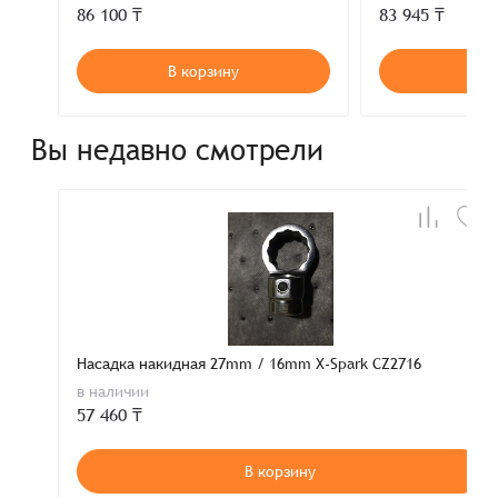
86 100 ₸
83 945 ₸
В корзину
В к
Вы недавно смотрели
Насадка накидная 27mm / 16mm X-Spark CZ2716
в наличии
57 460 ₸
В корзину