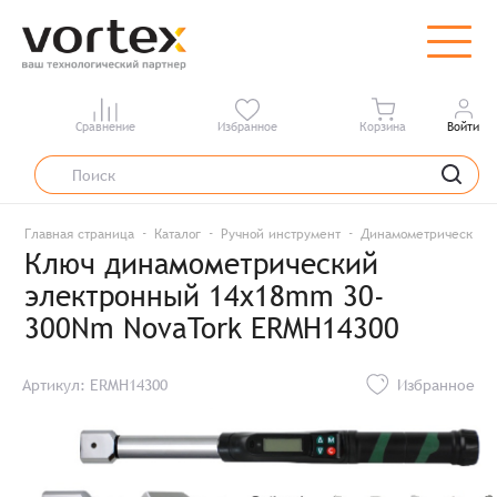
Сравнение
Избранное
Корзина
Войти
Главная страница
Каталог
Ручной инструмент
Динамометрический 
Ключ динамометрический
электронный 14x18mm 30-
300Nm NovaTork ERMH14300
Артикул: ERMH14300
Избранное