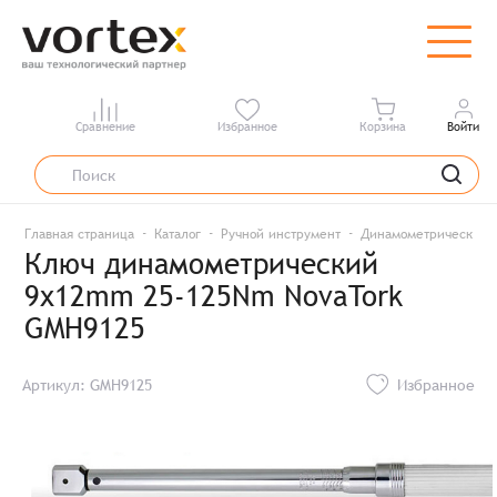
Сравнение
Избранное
Корзина
Войти
Главная страница
Каталог
Ручной инструмент
Динамометрический 
Ключ динамометрический
9x12mm 25-125Nm NovaTork
GMH9125
Артикул: GMH9125
Избранное