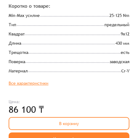
Коротко о товаре:
Min-Max усилие
25-125 Nm
Тип
предельный
Квадрат
9х12
Длина
430 мм
Трещотка
есть
Поверка
заводская
Материал
Cr-V
Все характеристики
Цена:
86 100 ₸
В корзину