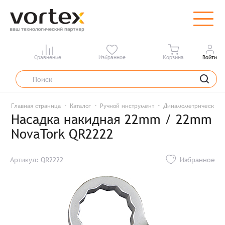
Сравнение
Избранное
Корзина
Войти
Главная страница
Каталог
Ручной инструмент
Динамометрический 
Насадка накидная 22mm / 22mm
NovaTork QR2222
Артикул: QR2222
Избранное