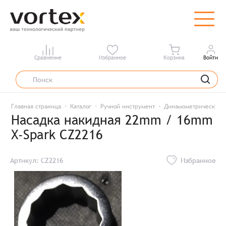
Сравнение
Избранное
Корзина
Войти
Главная страница
Каталог
Ручной инструмент
Динамометрический 
Насадка накидная 22mm / 16mm
X-Spark CZ2216
Артикул: CZ2216
Избранное