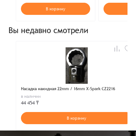
В корзину
В к
Вы недавно смотрели
Насадка накидная 22mm / 16mm X-Spark CZ2216
в наличии
44 454 ₸
В корзину