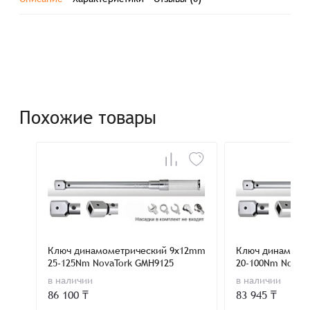
Похожие товары
Ключ динамометрический 9x12mm
Ключ динамоме
25-125Nm NovaTork GMH9125
20-100Nm NovaT
в наличии
в наличии
86 100 ₸
83 945 ₸