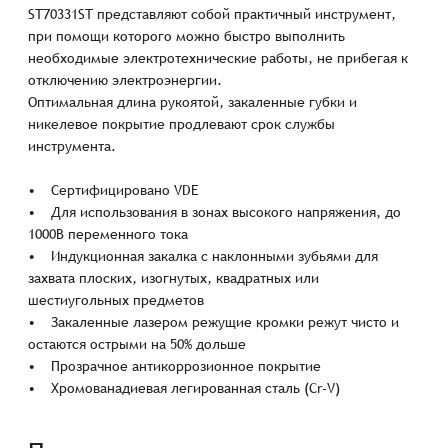
ST70331ST представляют собой практичный инструмент,
при помощи которого можно быстро выполнить
необходимые электротехнические работы, не прибегая к
отключению электроэнергии.
Оптимальная длина рукоятой, закаленные губки и
никелевое покрытие продлевают срок службы
инструмента.
• Сертифицировано VDE
• Для использования в зонах высокого напряжения, до
1000В переменного тока
• Индукционная закалка с наклонными зубьями для
захвата плоских, изогнутых, квадратных или
шестиугольных предметов
• Закаленные лазером режущие кромки режут чисто и
остаются острыми на 50% дольше
• Прозрачное антикоррозионное покрытие
• Хромованадиевая легированная сталь (Cr-V)