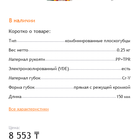
В наличии
Коротко о товаре:
Тип
комбинированные плоскогубцы
Вес нетто
0.25 кг
Материал рукояти
PP+TPR
Электроизолированный (VDE)
есть
Материал губок
Cr-V
Форма губок
прямая с режущей кромкой
Длина
150 мм
Все характеристики
Цена:
8 553 ₸