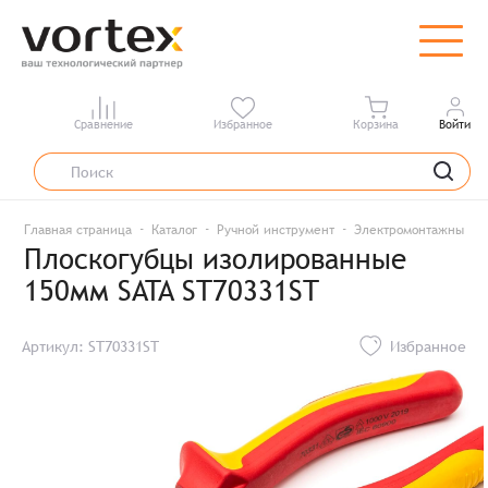
Сравнение
Избранное
Корзина
Войти
Главная страница
Каталог
Ручной инструмент
Электромонтажный и
Плоскогубцы изолированные
150мм SATA ST70331ST
Артикул: ST70331ST
Избранное