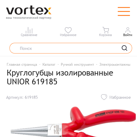
Сравнение
Избранное
Корзина
Войти
Главная страница
Каталог
Ручной инструмент
Электромонтажный и
Круглогубцы изолированные
UNIOR 619185
Артикул: 619185
Избранное