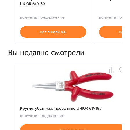
UNIOR 610430
получить предложение
получить пред
нет в наличии
нет в
Вы недавно смотрели
Круглогубцы изолированные UNIOR 619185
получить предложение