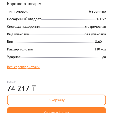
Коротко о товаре:
Тип головок
6-гранные
Посадочный квадрат
1-1/2"
Система измерения
метрическая
Вид упаковки
без упаковки
Вес
8.60 кг
Размер головки
110 мм
Ударная
да
Все характеристики
Цена:
74 217 ₸
В корзину
Купить в 1 клик