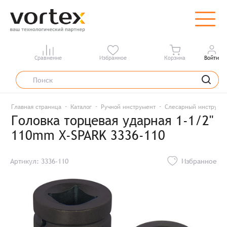
Сравнение
Избранное
Корзина
Войти
Главная страница
Каталог
Ручной инструмент
Слесарный инструме
Головка торцевая ударная 1-1/2"
110mm X-SPARK 3336-110
Артикул: 3336-110
Избранное