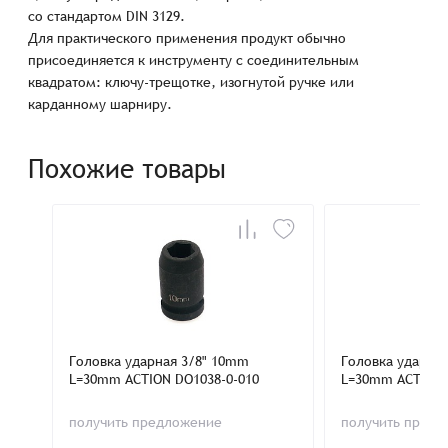
со стандартом DIN 3129.
Для практического применения продукт обычно
присоединяется к инструменту с соединительным
квадратом: ключу-трещотке, изогнутой ручке или
карданному шарниру.
Похожие товары
Головка ударная 3/8" 10mm
Головка ударна
L=30mm ACTION DO1038-0-010
L=30mm ACTION 
получить предложение
получить пред