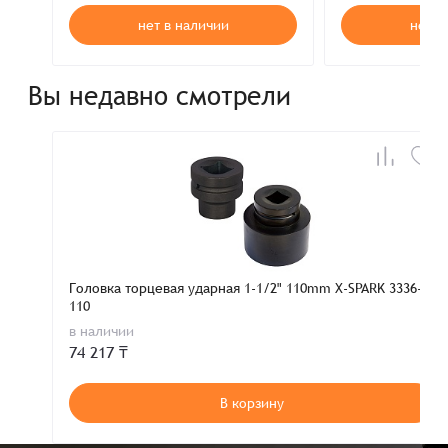
нет в наличии
нет в
Вы недавно смотрели
Головка торцевая ударная 1-1/2" 110mm X-SPARK 3336-
110
в наличии
74 217 ₸
В корзину