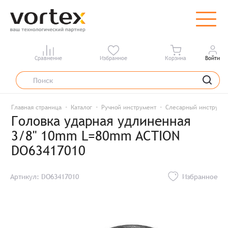
Сравнение
Избранное
Корзина
Войти
Главная страница
Каталог
Ручной инструмент
Слесарный инструме
Головка ударная удлиненная
3/8" 10mm L=80mm ACTION
DO63417010
Артикул: DO63417010
Избранное