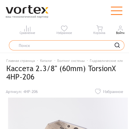
Сравнение
Избранное
Корзина
Войти
Главная страница
Каталог
Болтинг системы
Гидравлические ключи
Кассета 2.3/8" (60mm) TorsionX
4HP-206
Артикул: 4HP-206
Избранное