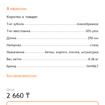
В наличии
Коротко о товаре:
Тип зубила
пикообразное
Тип хвостовика
SDS-plus
Длина
250 мм
Материал
сталь
Назначение
бетон, кирпич, плитка, штукатурка
Вес нетто
0.26 кг
Бренд
DeWALT
Все характеристики
Цена:
2 660 ₸