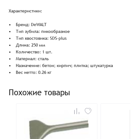
Характеристики:
• Бренд: DeWALT
• Тип зубила: пикообразное
• Тип хвостовика: SDS-plus
• Длина: 250 мм
• Количество: 1 шт.
• Материал: сталь
• Назначение: бетон; кирпич; плитка; штукатурка
• Вес нетто: 0.26 кг
Похожие товары