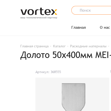
Главная
О нас
Главная страница
Каталог
Расходные материалы
Долото 50х400мм MEI-
Артикул: 368555