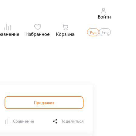
Войти
Рус
Eng
равнение
Избранное
Корзина
Итого:
Предзаказ
Сравнение
Поделиться