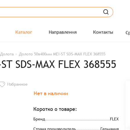
Каталог
Направления
Контакты
С
Долота
Долото 50х400мм MEI-ST SDS-MAX FLEX 368555
ST SDS-MAX FLEX 368555
Избранное
Нет в наличии
Коротко о товаре:
Бренд
FLEX
Страна производитель
Германия