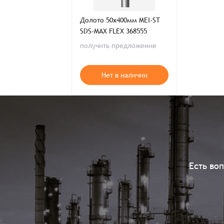
Долото 50х400мм MEI-ST
SDS-MAX FLEX 368555
получить предложение
Нет в наличии
Есть во