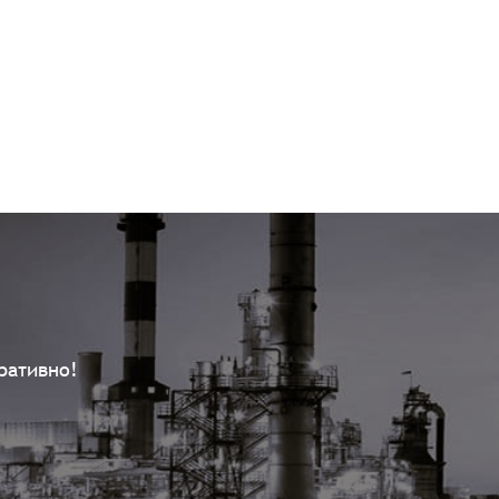
ративно!