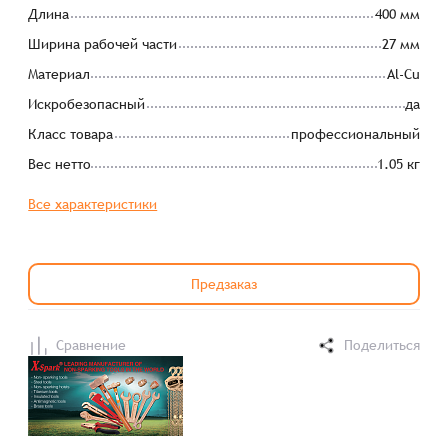
Длина
400 мм
Ширина рабочей части
27 мм
Материал
Al-Cu
Искробезопасный
да
Класс товара
профессиональный
Вес нетто
1.05 кг
Все характеристики
Предзаказ
Сравнение
Поделиться