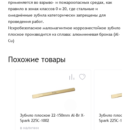
применяется во взрыво- и пожароопасных средах, как
правило в зонах классов 0 и 20, где стальные и
омеднённые зубила категорически запрещены для
проведения работ.
Искробезопасное маломагнитное коррозиестойкое зубило
плоское производится из сплава: алюминиевая бронза (Al-
Cu)
Похожие товары
Зубило плоское 22-150mm Al-Br X-
Зубило плоское 
Spark 225C-1002
Spark 225C-1010
в наличии