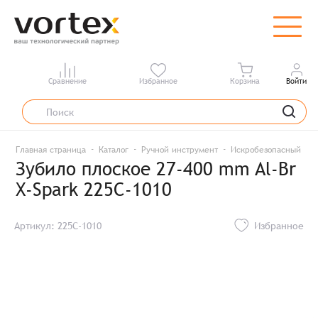
Сравнение
Избранное
Корзина
Войти
Главная страница
Каталог
Ручной инструмент
Искробезопасный инс
Зубило плоское 27-400 mm Al-Br
X-Spark 225C-1010
Артикул: 225C-1010
Избранное