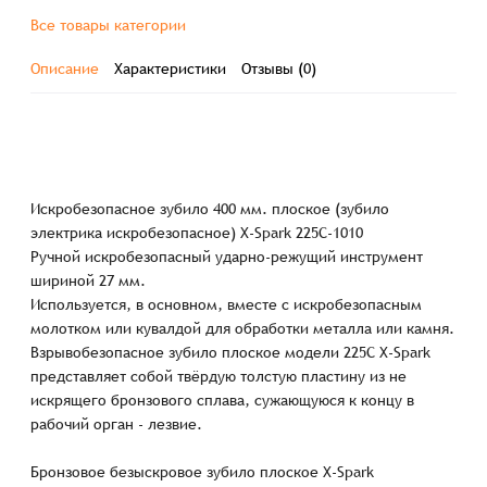
Все товары категории
Описание
Характеристики
Отзывы (0)
Искробезопасное зубило 400 мм. плоское (зубило
электрика искробезопасное) X-Spark 225C-1010
Ручной искробезопасный ударно-режущий инструмент
шириной 27 мм.
Используется, в основном, вместе с искробезопасным
молотком или кувалдой для обработки металла или камня.
Взрывобезопасное зубило плоское модели 225C X-Spark
представляет собой твёрдую толстую пластину из не
искрящего бронзового сплава, сужающуюся к концу в
рабочий орган - лезвие.
Бронзовое безыскровое зубило плоское X-Spark