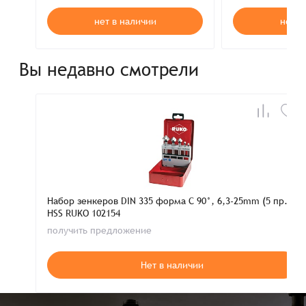
нет в наличии
нет в
Вы недавно смотрели
Набор зенкеров DIN 335 форма C 90°, 6,3-25mm (5 пр.)
HSS RUKO 102154
получить предложение
Нет в наличии