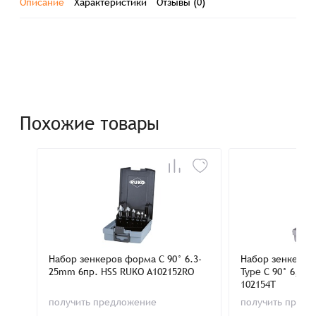
Описание
Характеристики
Отзывы (0)
Похожие товары
Набор зенкеров форма C 90° 6.3-
Набор зенкеров 
25mm 6пр. HSS RUKO A102152RO
Type C 90° 6,3-
102154T
получить предложение
получить пред