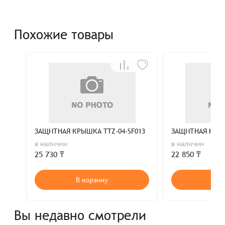
Похожие товары
ЗАЩИТНАЯ КРЫШКА TTZ-04-SF013
в наличии
в наличии
25 730 ₸
22 850 ₸
В корзину
В к
Вы недавно смотрели