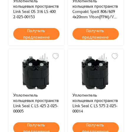
Уплотнитель
Уплотнитель
кольцевых пространств
кольцевых пространств
Link Seal OS 316 LS 400
Compakt SpeX 806/609
2-025-00153
4x20mm Viton(FPM)/V4A
PSI 4-024-09999
Получить
Получить
предложение
предложение
Уплотнитель
Уплотнитель
кольцевых пространств
кольцевых пространств
Link Seal C LS 425 2-025-
Link Seal C LS 575 2-025-
00005
00014
Получить
Получить
предложение
предложение