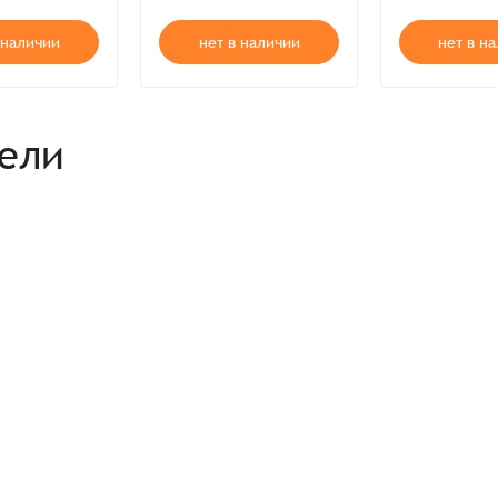
 наличии
нет в наличии
нет в н
рели