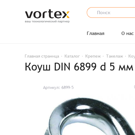
Главная
О нас
Главная страница
Каталог
Крепеж
Такелаж
Коу
Коуш DIN 6899 d 5 мм
Артикул: 6899-5