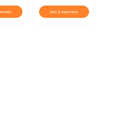
аличии
нет в наличии
В корзи