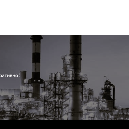
ративно!