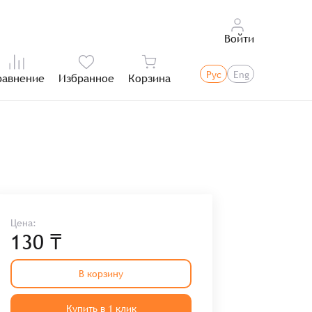
Войти
Рус
Eng
равнение
Избранное
Корзина
Итого:
Цена:
130 ₸
В корзину
Купить в 1 клик