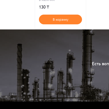
130 ₸
В корзину
Есть во