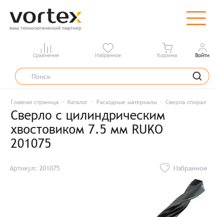
Сравнение
Избранное
Корзина
Войти
Главная страница
Каталог
Расходные материалы
Сверла спиральны
Сверло с цилиндрическим
хвостовиком 7.5 мм RUKO
201075
Артикул: 201075
Избранное