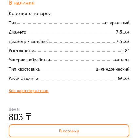
В наличии
Коротко о товаре:
Тип
спиральный
Диаметр
7.5 мм
Диаметр хвостовика
7.5 мм
Угол заточки
118°
Материал обработки
металл
Тип хвостовика
цилиндрический
Рабочая длина
69 мм
Все характеристики
Цена:
803 ₸
В корзину