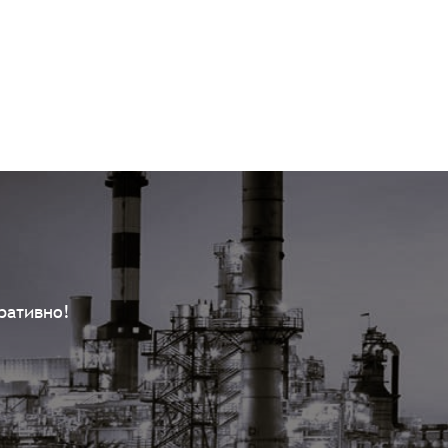
ративно!