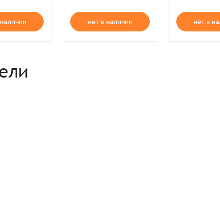
 наличии
нет в наличии
нет в н
рели