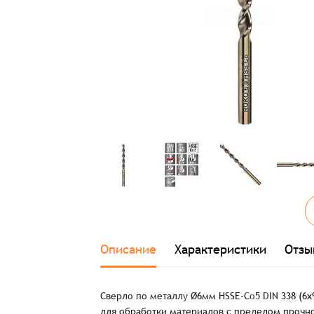
Описание
Характеристики
Отзы
Сверло по металлу Ø6мм HSSE-Co5 DIN 338 (6х
для обработки материалов с пределом прочн