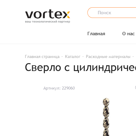
Главная
О нас
Главная страница
Каталог
Расходные материалы
Сверло с цилиндриче
Артикул: 229060