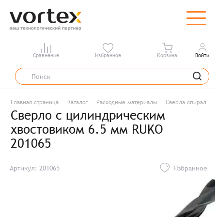
Сравнение
Избранное
Корзина
Войти
Главная страница
Каталог
Расходные материалы
Сверла спиральны
Сверло с цилиндрическим
хвостовиком 6.5 мм RUKO
201065
Артикул: 201065
Избранное