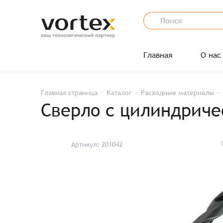
Главная
О нас
Главная страница
Каталог
Расходные материалы
Сверло с цилиндриче
Артикул: 201042