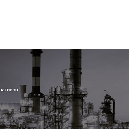
ративно!