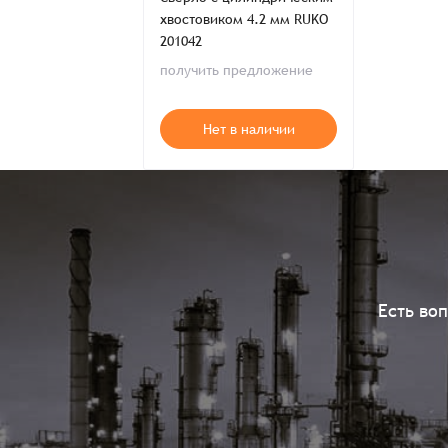
хвостовиком 4.2 мм RUKO
201042
получить предложение
Нет в наличии
Есть во