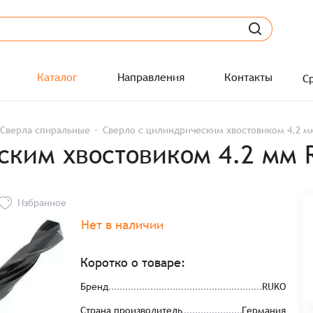
Каталог
Направления
Контакты
С
Сверла спиральные
Сверло с цилиндрическим хвостовиком 4.2 м
ским хвостовиком 4.2 мм 
Избранное
Нет в наличии
Коротко о товаре:
Бренд
RUKO
Страна производитель
Германия