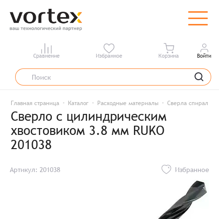
Сравнение
Избранное
Корзина
Войти
Главная страница
Каталог
Расходные материалы
Сверла спиральны
Сверло с цилиндрическим
хвостовиком 3.8 мм RUKO
201038
Артикул: 201038
Избранное