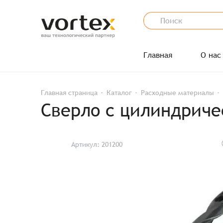
Главная
О нас
Главная страница
Каталог
Расходные материалы
Сверло с цилиндриче
Артикул: 201200