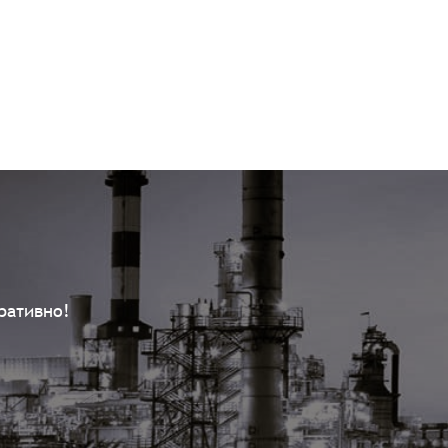
ративно!