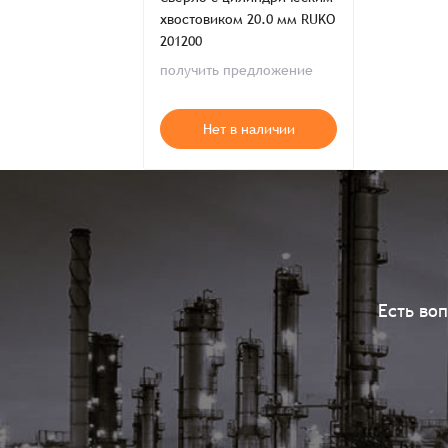
хвостовиком 20.0 мм RUKO
201200
получить предложение
Нет в наличии
Есть во