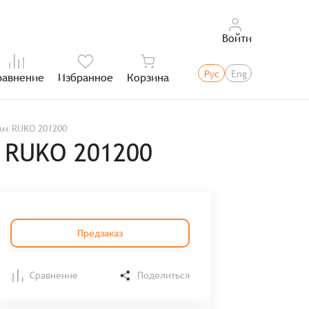
Войти
Рус
Eng
равнение
Избранное
Корзина
Итого:
мм RUKO 201200
 RUKO 201200
Предзаказ
Сравнение
Поделиться