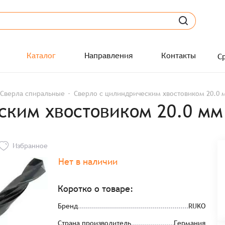
Каталог
Направления
Контакты
С
Сверла спиральные
Сверло с цилиндрическим хвостовиком 20.0 
ским хвостовиком 20.0 мм
Избранное
Нет в наличии
Коротко о товаре:
Бренд
RUKO
Страна производитель
Германия