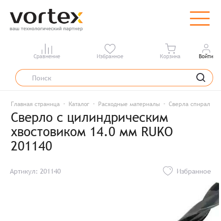
Сравнение
Избранное
Корзина
Войти
Главная страница
Каталог
Расходные материалы
Сверла спиральны
Сверло с цилиндрическим
хвостовиком 14.0 мм RUKO
201140
Артикул: 201140
Избранное