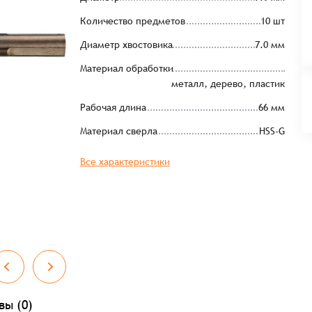
Количество предметов
10 шт
Диаметр хвостовика
7.0 мм
Материал обработки
металл, дерево, пластик
Рабочая длина
66 мм
Материал сверла
HSS-G
Все характеристики
вы (0)