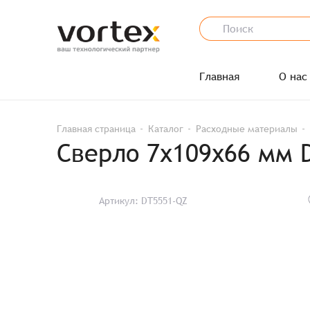
Главная
О нас
Главная страница
Каталог
Расходные материалы
Сверло 7х109х66 мм 
Артикул: DT5551-QZ