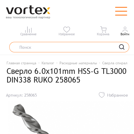
Сравнение
Избранное
Корзина
Войти
Главная страница
Каталог
Расходные материалы
Сверла спиральны
Сверло 6.0x101mm HSS-G TL3000
DIN338 RUKO 258065
Артикул: 258065
Избранное