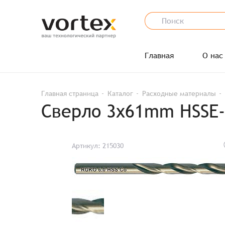
Главная
О нас
Главная страница
Каталог
Расходные материалы
Сверло 3x61mm HSSE-
Артикул: 215030