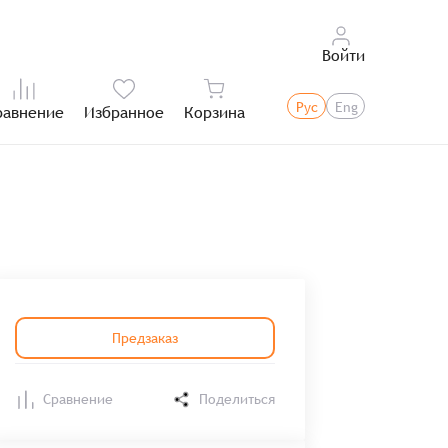
Войти
Рус
Eng
равнение
Избранное
Корзина
Итого:
Предзаказ
Сравнение
Поделиться