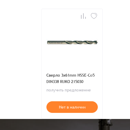
Телефон:
Распечатать детали заказа
Сверло 3x61mm HSSE-Co5
DIN338 RUKO 215030
получить предложение
Нет в наличии