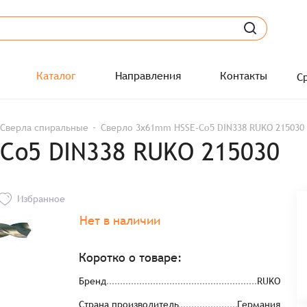
Каталог
Направления
Контакты
С
Сверла спиральные
Сверло 3x61mm HSSE-Co5 DIN338 RUKO 215030
Co5 DIN338 RUKO 215030
Избранное
Нет в наличии
Коротко о товаре:
Бренд
RUKO
Страна производитель
Германия