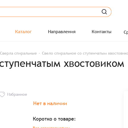
Каталог
Направления
Контакты
С
Сверла спиральные
Свело спиральное со ступенчатым хвостовико
 ступенчатым хвостовиком
Избранное
Нет в наличии
Коротко о товаре: