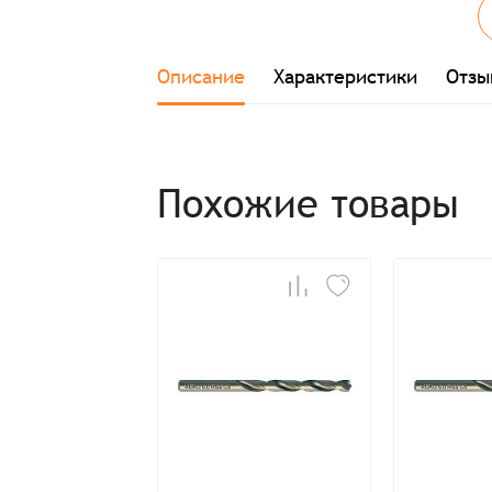
Описание
Характеристики
Отзы
Заказ успешно офо
Похожие товары
Спасибо, что выбрали нас! Менеджер свяже
Наименование
Имя*