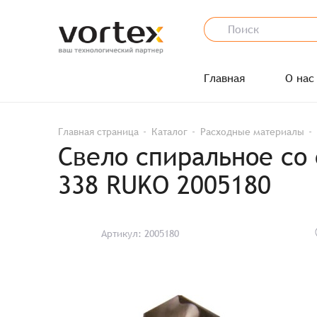
Главная
О нас
Главная страница
Каталог
Расходные материалы
Свело спиральное со
338 RUKO 2005180
Артикул: 2005180