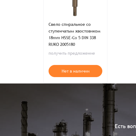
Свело спиральное со
ступенчатым хвостовиком
18mm HSSE-Co 5 DIN 338
RUKO 2005180
получить предложение
Нет в наличии
Есть во