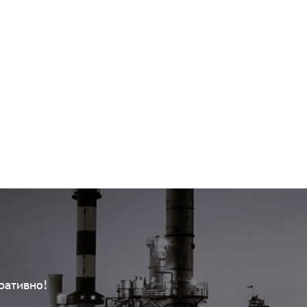
ративно!