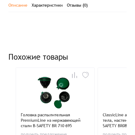
Описание
Характеристики
Отзывы (0)
Похожие товары
Головка распылительная
ClassicLine ава
PremiumLine из нержавеющей
тела, настенное
стали B-SAFETY BR 710 695
SAFETY BR08408
получить предложение
получить пред