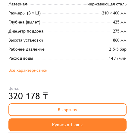
Материал
нержавеющая сталь
Размеры (В × Ш)
210 × 400 мм
Глубина (вылет)
425 мм
Диаметр поддона
275 мм
Высота установки
860 мм
Рабочее давление
2,5–5 бар
Расход воды
14 л/мин
Все характеристики
Цена:
320 178 ₸
В корзину
Купить в 1 клик