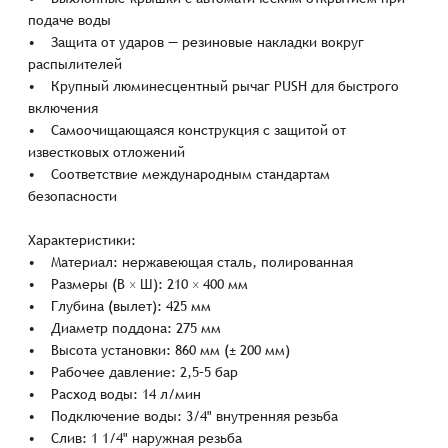
подаче воды
• Защита от ударов — резиновые накладки вокруг
распылителей
• Крупный люминесцентный рычаг PUSH для быстрого
включения
• Самоочищающаяся конструкция с защитой от
известковых отложений
• Соответствие международным стандартам
безопасности
Характеристики:
• Материал: нержавеющая сталь, полированная
• Размеры (В × Ш): 210 × 400 мм
• Глубина (вылет): 425 мм
• Диаметр поддона: 275 мм
• Высота установки: 860 мм (± 200 мм)
• Рабочее давление: 2,5–5 бар
• Расход воды: 14 л/мин
• Подключение воды: 3/4" внутренняя резьба
• Слив: 1 1/4" наружная резьба