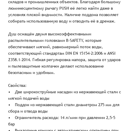
складов и промышленных объектов. Благодаря большому
люминесцентному рычагу PUSH её легко найти даже в
условиях плохой видимости. Наличие поддона позволяет
собирать использованную воду и отводить её в дренаж.
Душ оснащён двумя высокоэффективными
распылительными головками B-SAFETY, которые
обеспечивают мягкий, равномерный поток воды,
соответствующий стандартам DIN EN 15154-2:2006 и ANSI
Z358.1-2014. Гибкая регулировка напора, защита от ударов
и пылезащитные колпачки делают использование
безопасным и удобным.
Свойства:
• Две широкоструйные насадки из нержавеющей стали с
мягкой подачей воды
• Поддон из нержавеющей стали диаметром 275 мм для
сбора и отвода воды
• Ограничитель расхода: 14 л/мин при давлении 2,5–5
бар
• Выхлопные крышки с автоматическим открытием при