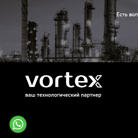
Есть во
Распечатать детали заказа