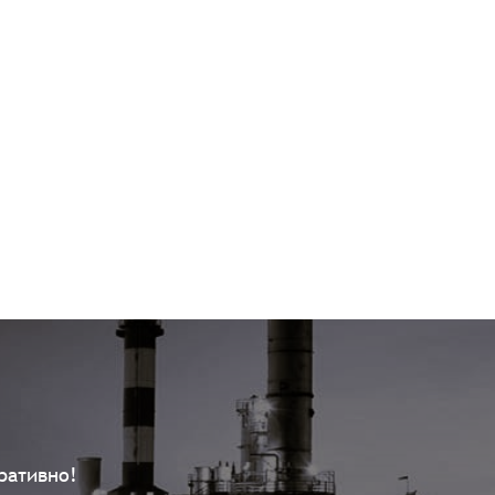
ративно!