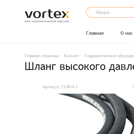
Главная
О нас
Главная страница
Каталог
Гидравлическое оборуд
Шланг высокого давле
Артикул: CS3814-1