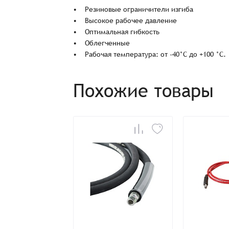
• Резиновые ограничители изгиба
• Высокое рабочее давление
• Оптимальная гибкость
• Облегченные
• Рабочая температура: от -40°C до +100 °C.
Заказ успешно офо
Похожие товары
Спасибо, что выбрали нас! Менеджер свяже
Наименование
Имя*