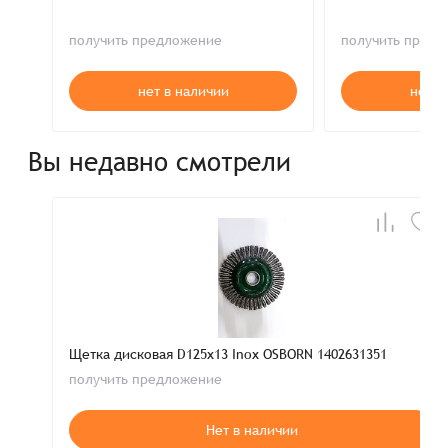
получить предложение
получить пред
нет в наличии
нет в
Вы недавно смотрели
Щетка дисковая D125x13 Inox OSBORN 1402631351
получить предложение
Нет в наличии