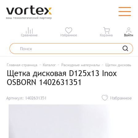
Сравнение
Избранное
Корзина
Войти
Главная страница
Каталог
Расходные материалы
Щетки дисковые н
Щетка дисковая D125x13 Inox
OSBORN 1402631351
Артикул: 1402631351
Избранное