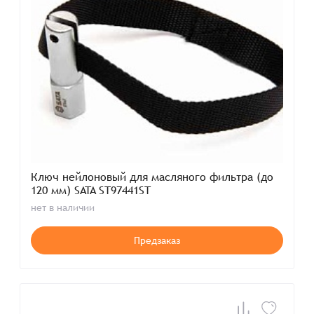
Ключ нейлоновый для масляного фильтра (до
120 мм) SATA ST97441ST
нет в наличии
Предзаказ