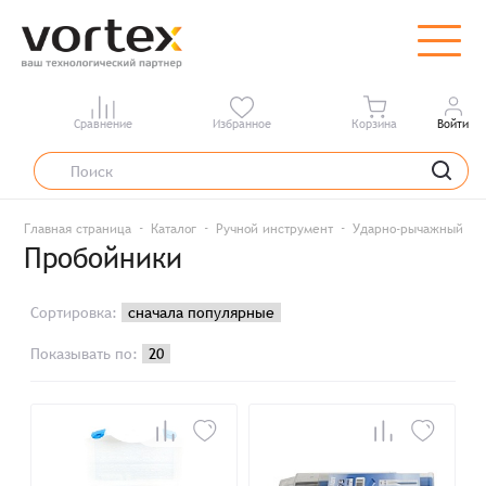
Сравнение
Избранное
Корзина
Войти
Главная страница
Каталог
Ручной инструмент
Ударно-рычажный ин
Пробойники
Сортировка:
Показывать по: