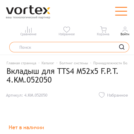
Сравнение
Избранное
Корзина
Войти
Главная страница
Каталог
Болтинг системы
Принадлежности Болти
Вкладыш для TTS4 M52x5 F.P.T.
4.KM.052050
Артикул: 4.KM.052050
Избранное
Нет в наличии