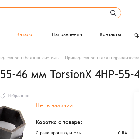
Каталог
Направления
Контакты
С
адлежности Болтинг системы
Принадлежности для гидравлическ
5-46 мм TorsionX 4HP-55-
Избранное
Нет в наличии
Коротко о товаре:
Страна производитель
США