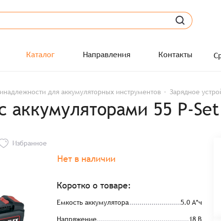
Каталог
Направления
Контакты
С
инадлежности для аккумуляторных инструментов
Зарядное устрой
с аккумуляторами 55 P-Set
Избранное
Нет в наличии
Коротко о товаре:
Емкость аккумулятора
5.0 А*ч
Напряжение
18 В