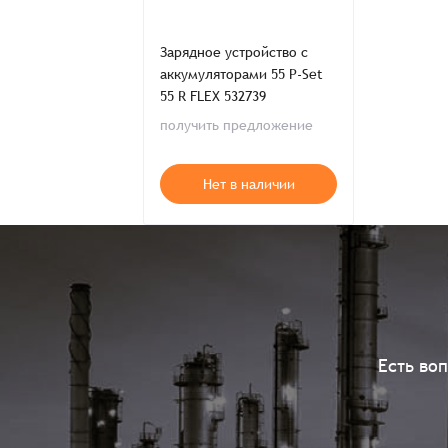
Зарядное устройство с
аккумуляторами 55 P-Set
55 R FLEX 532739
получить предложение
Нет в наличии
Есть во