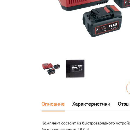
Описание
Характеристики
Отзы
Комплект состоит из быстрозарядного устройс
Ач и напряжением 18,0 В.