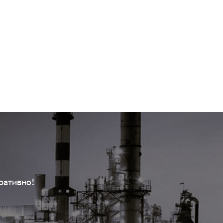
ративно!