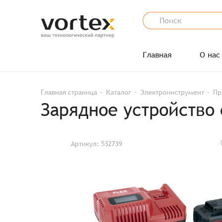
Главная
О нас
Главная страница
Каталог
Электроинструмент
Пр
Зарядное устройство 
Артикул: 532739