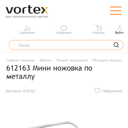
Сравнение
Избранное
Корзина
Войти
Главная страница
Каталог
Ручной инструмент
Режущий инструмент
612163 Мини ножовка по
металлу
Артикул: 612163
Избранное