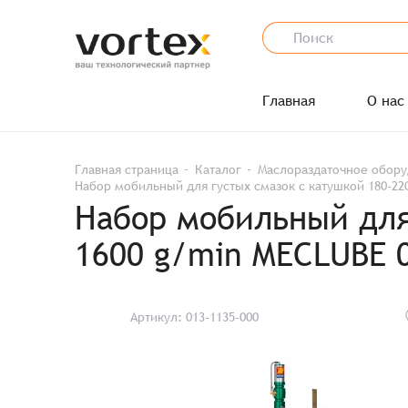
Главная
О нас
Главная страница
Каталог
Маслораздаточное обор
Набор мобильный для густых смазок с катушкой 180-220
Набор мобильный для 
1600 g/min MECLUBE 
Артикул: 013-1135-000