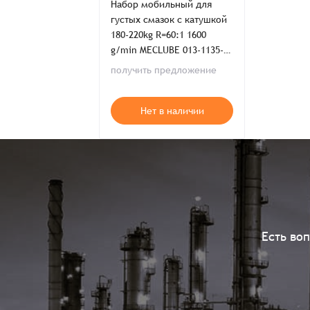
Набор мобильный для
густых смазок с катушкой
180-220kg R=60:1 1600
g/min MECLUBE 013-1135-
000
получить предложение
Нет в наличии
Есть во