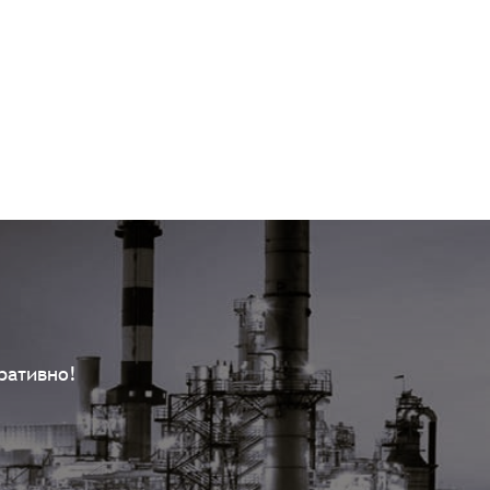
ративно!