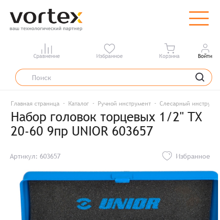
Сравнение
Избранное
Корзина
Войти
Главная страница
Каталог
Ручной инструмент
Слесарный инструме
Набор головок торцевых 1/2" TX
20-60 9пр UNIOR 603657
Артикул: 603657
Избранное