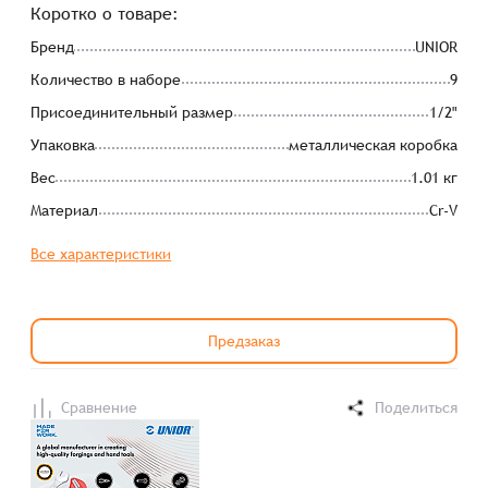
Коротко о товаре:
Бренд
UNIOR
Количество в наборе
9
Присоединительный размер
1/2"
Упаковка
металлическая коробка
Вес
1.01 кг
Материал
Cr-V
Все характеристики
Предзаказ
Сравнение
Поделиться