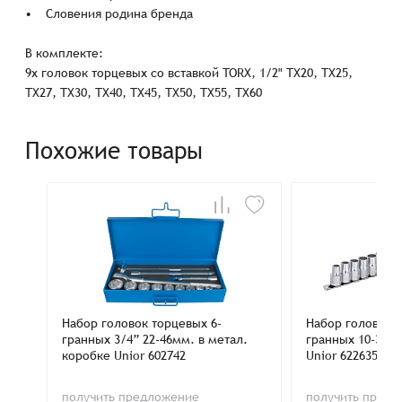
• Словения родина бренда
В комплекте:
9x головок торцевых со вставкой TORX, 1/2" TX20, TX25,
TX27, TX30, TX40, TX45, TX50, TX55, TX60
Похожие товары
Набор головок торцевых 6-
Набор головок 
гранных 3/4” 22-46мм. в метал.
гранных 10-32мм
коробке Unior 602742
Unior 622635
получить предложение
получить пред