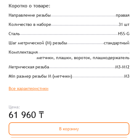
Коротко о товаре:
Направление резьбы
правая
Количество в наборе
31 шт
Сталь
HSS-G
Шаг метрической (М) резьбы
стандартный
Комплектация
метчики, плашки, вороток, плашкодержатель
Метрическая резьба
М3-М12
Min размер резьбы М (метчики)
М3
Все характеристики
Цена:
61 960 ₸
В корзину