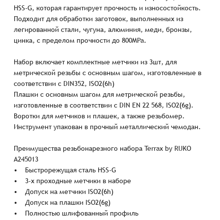
HSS-G, которая гарантирует прочность и износостойкость.
Подходит для обработки заготовок, выполненных из
легированной стали, чугуна, алюминия, меди, бронзы,
цинка, с пределом прочности до 800MPa.
Набор включает комплектные метчики из 3шт, для
метрической резьбы с основным шагом, изготовленные в
соответствии с DIN352, ISO2(6h)
Плашки с основным шагом для метрической резьбы,
изготовленные в соответствии с DIN EN 22 568, ISO2(6g).
Воротки для метчиков и плашек, а также резьбомер.
Инструмент упакован в прочный металлический чемодан.
Преимущества резьбонарезного набора Terrax by RUKO
A245013
• Быстрорежущая сталь HSS-G
• 3-х проходные метчики в наборе
• Допуск на метчики ISO2(6h)
• Допуск на плашки ISO2(6g)
• Полностью шлифованный профиль