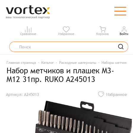
Сравнение
Избранное
Корзина
Войти
Главная страница
Каталог
Расходные материалы
Наборы метчиков 
Набор метчиков и плашек M3-
M12 31пр. RUKO A245013
Артикул: A245013
Избранное