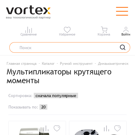
Сравнение
Избранное
Корзина
Войти
Главная страница
Каталог
Ручной инструмент
Динамометрический 
Мультипликаторы крутящего
моменты
Сортировка:
Показывать по: