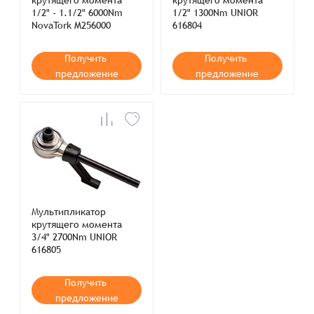
крутящего момента
крутящего момента
1/2" - 1.1/2" 6000Nm
1/2" 1300Nm UNIOR
NovaTork M256000
616804
Получить
Получить
предложение
предложение
Мультипликатор
крутящего момента
3/4" 2700Nm UNIOR
616805
Получить
предложение