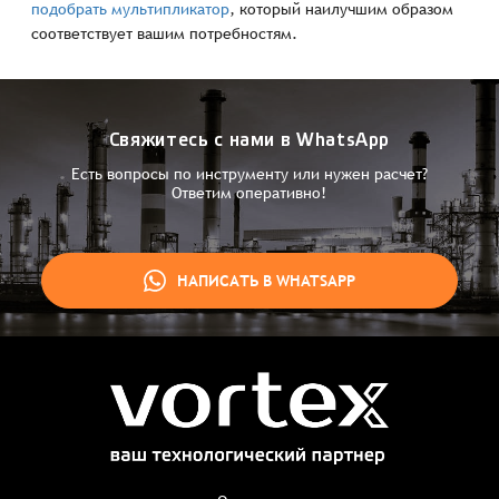
подобрать мультипликатор
, который наилучшим образом
соответствует вашим потребностям.
Свяжитесь с нами в WhatsApp
Есть вопросы по инструменту или нужен расчет?
Ответим оперативно!
НАПИСАТЬ В WHATSAPP
Заказ успешно оформлен
Спасибо, что выбрали нас! Менеджер свяжется с Вами в
ближайшее время для уточнения деталей по заказу